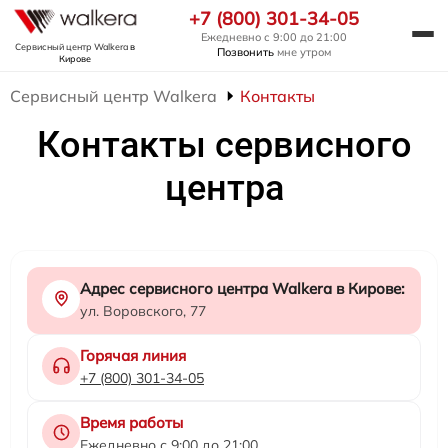
+7 (800) 301-34-05
Ежедневно с 9:00 до 21:00
Сервисный центр Walkera
в
Позвонить
мне утром
Кирове
Сервисный центр Walkera
Контакты
Контакты сервисного
центра
Адрес сервисного центра Walkera в Кирове:
ул. Воровского, 77
Горячая линия
+7 (800) 301-34-05
Время работы
Ежедневно с 9:00 до 21:00