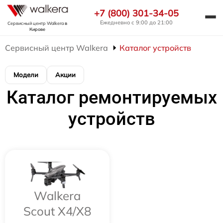
+7 (800) 301-34-05
Ежедневно с 9:00 до 21:00
Сервисный центр Walkera
в
Кирове
Сервисный центр Walkera
Каталог устройств
Модели
Акции
Каталог ремонтируемых
устройств
Walkera
Scout X4/X8