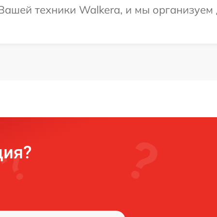
ашей техники Walkera, и мы организуем 
ция?