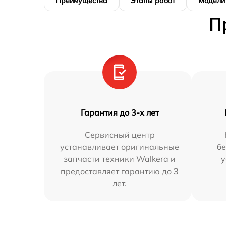
Преимущества
Этапы работ
Модели
П
Гарантия до 3-х лет
Сервисный центр
устанавливает оригинальные
бе
запчасти техники Walkera и
у
предоставляет гарантию до 3
лет.