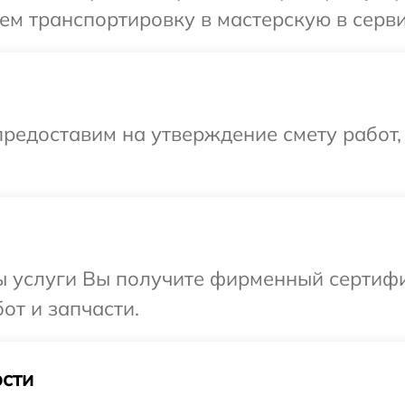
м транспортировку в мастерскую в серви
редоставим на утверждение смету работ,
ы услуги Вы получите фирменный сертифи
от и запчасти.
сти