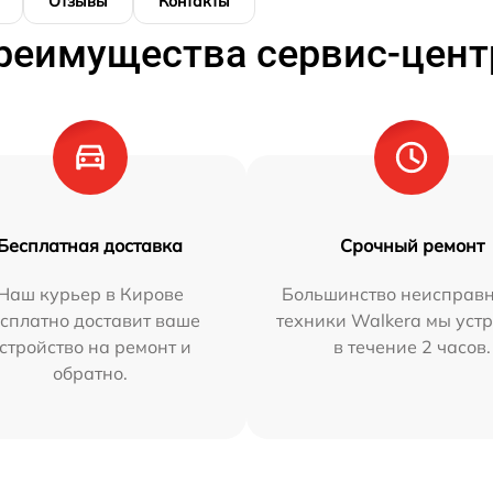
Отзывы
Контакты
реимущества сервис-цент
Бесплатная доставка
Срочный ремонт
Наш курьер в Кирове
Большинство неисправн
сплатно доставит ваше
техники Walkera мы уст
стройство на ремонт и
в течение 2 часов.
обратно.