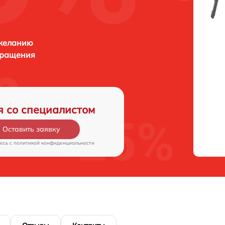
 желанию
бращения
я со специалистом
Оставить заявку
есь c
политикой конфиденциальности