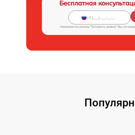
Бесплатная консультац
Нажимая на кнопку "Оставить заявку" Вы соглаш
Популярн