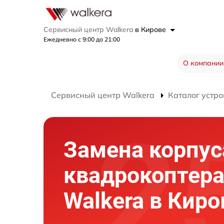
Сервисный центр Walkera
в Кирове
Ежедневно с 9:00 до 21:00
О компании
Сервисный центр Walkera
Каталог устро
Замена корпус
квадрокоптер
Walkera в Киро