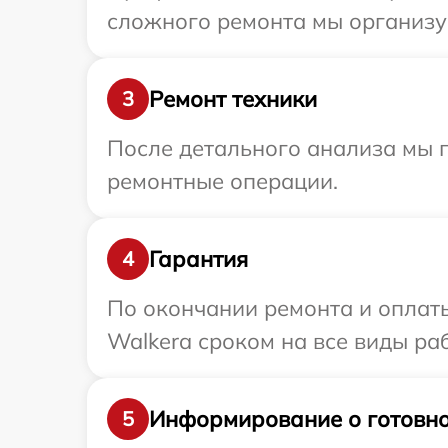
сложного ремонта мы организуе
Ремонт техники
3
После детального анализа мы п
ремонтные операции.
Гарантия
4
По окончании ремонта и оплат
Walkera сроком на все виды раб
Информирование о готовно
5