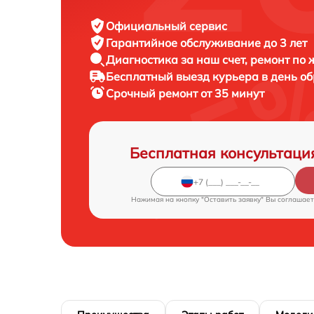
Официальный сервис
Гарантийное обслуживание
до 3 лет
Диагностика за наш счет,
ремонт по
Бесплатный выезд курьера
в день о
Срочный ремонт
от 35 минут
Бесплатная консультаци
Нажимая на кнопку "Оставить заявку" Вы соглашает