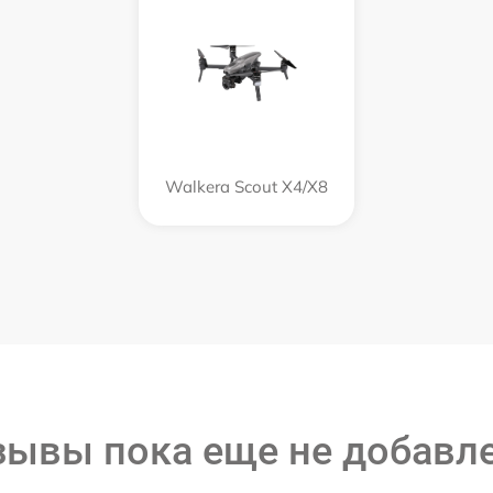
Walkera Scout X4/X8
зывы пока еще не добавл