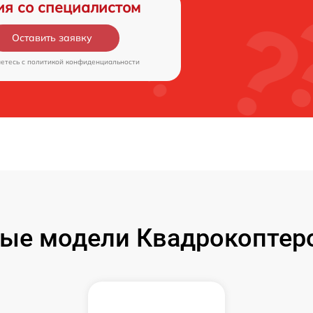
ия со специалистом
Оставить заявку
аетесь c
политикой конфиденциальности
ые модели Квадрокоптеро