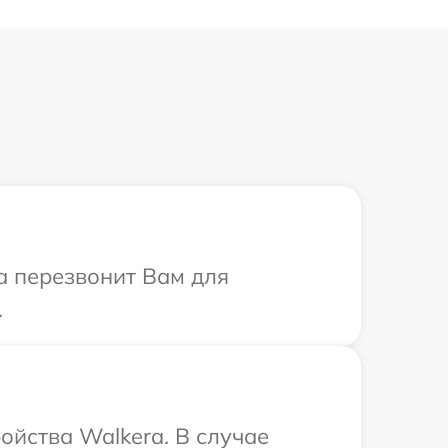
са перезвонит Вам для
.
ойства Walkera. В случае